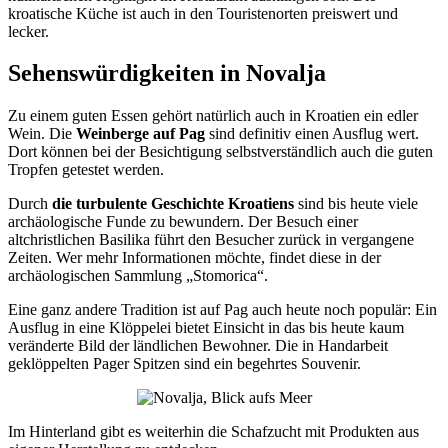
kroatische Küche ist auch in den Touristenorten preiswert und
lecker.
Sehenswürdigkeiten in Novalja
Zu einem guten Essen gehört natürlich auch in Kroatien ein edler
Wein. Die
Weinberge auf Pag
sind definitiv einen Ausflug wert.
Dort können bei der Besichtigung selbstverständlich auch die guten
Tropfen getestet werden.
Durch
die turbulente Geschichte Kroatiens
sind bis heute viele
archäologische Funde zu bewundern. Der Besuch einer
altchristlichen Basilika führt den Besucher zurück in vergangene
Zeiten. Wer mehr Informationen möchte, findet diese in der
archäologischen Sammlung „Stomorica“.
Eine ganz andere Tradition ist auf Pag auch heute noch populär: Ein
Ausflug in eine Klöppelei bietet Einsicht in das bis heute kaum
veränderte Bild der ländlichen Bewohner. Die in Handarbeit
geklöppelten Pager Spitzen sind ein begehrtes Souvenir.
Im Hinterland gibt es weiterhin die Schafzucht mit Produkten aus